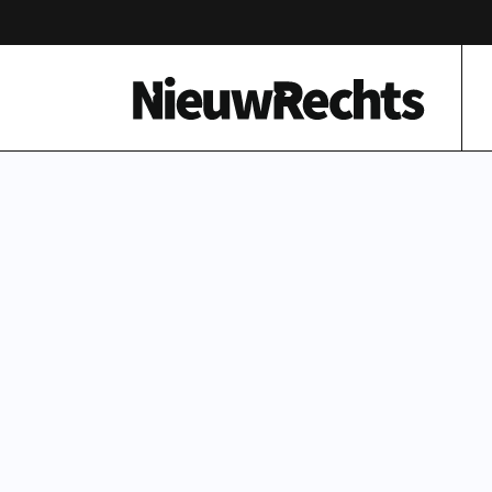
Homepage van NieuwRechts