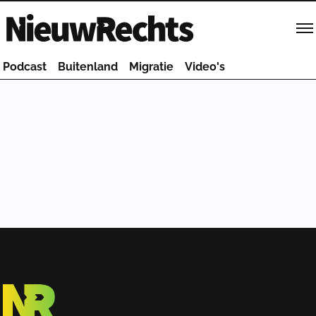
Homepage van NieuwRechts
Podcast
Buitenland
Migratie
Video's