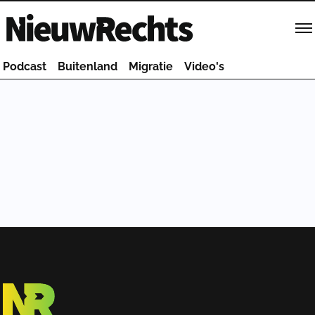
Homepage van NieuwRechts
Podcast
Buitenland
Migratie
Video's