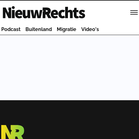
Homepage van NieuwRechts
Podcast
Buitenland
Migratie
Video's