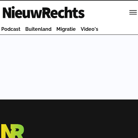
Homepage van NieuwRechts
Podcast
Buitenland
Migratie
Video's