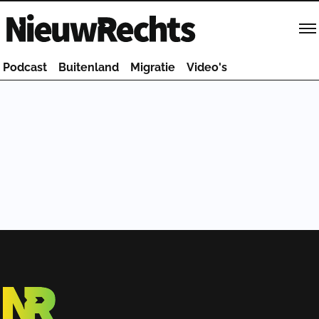
Homepage van NieuwRechts
Podcast
Buitenland
Migratie
Video's