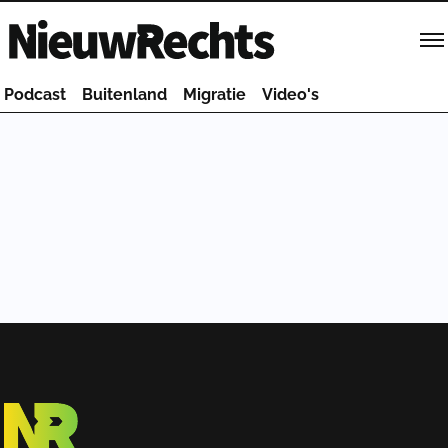
Homepage van NieuwRechts
Podcast
Buitenland
Migratie
Video's