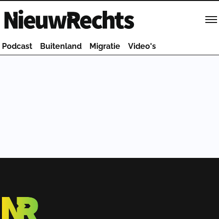
Homepage van NieuwRechts
Podcast
Buitenland
Migratie
Video's