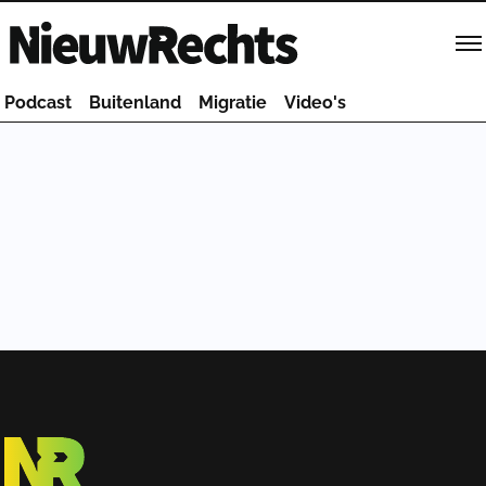
Homepage van NieuwRechts
Podcast
Buitenland
Migratie
Video's