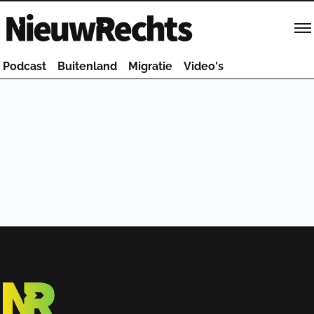
Homepage van NieuwRechts
Podcast
Buitenland
Migratie
Video's