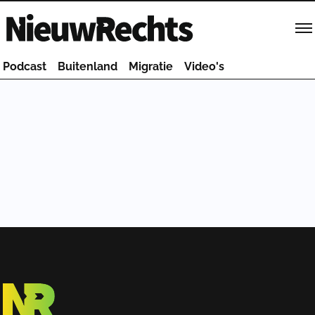
Homepage van NieuwRechts
Podcast
Buitenland
Migratie
Video's