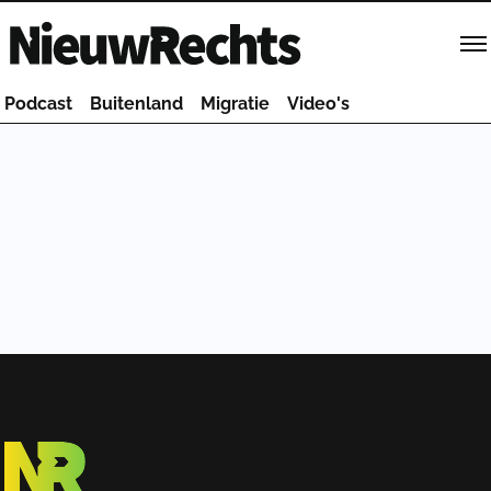
Homepage van NieuwRechts
Podcast
Buitenland
Migratie
Video's