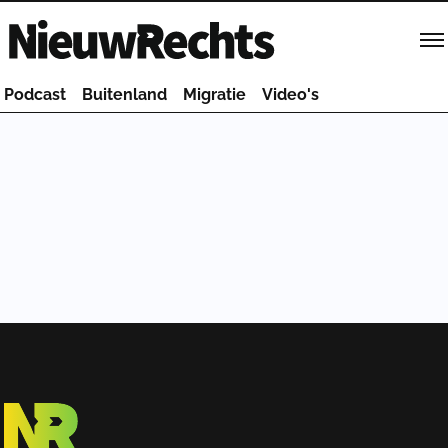
Homepage van NieuwRechts
Podcast
Buitenland
Migratie
Video's