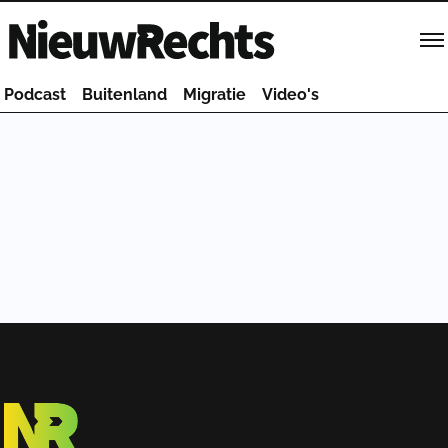
Homepage van NieuwRechts
Podcast
Buitenland
Migratie
Video's