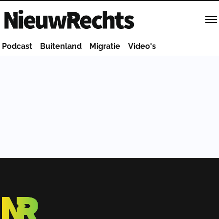
Homepage van NieuwRechts
Podcast
Buitenland
Migratie
Video's