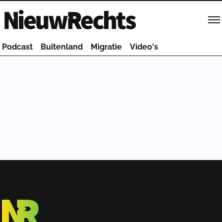
Homepage van NieuwRechts
Podcast
Buitenland
Migratie
Video's