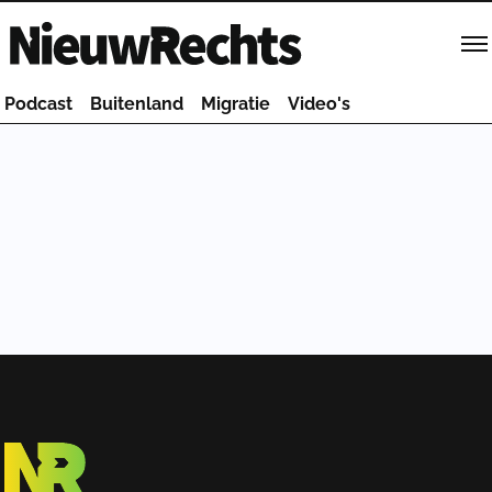
Homepage van NieuwRechts
Podcast
Buitenland
Migratie
Video's