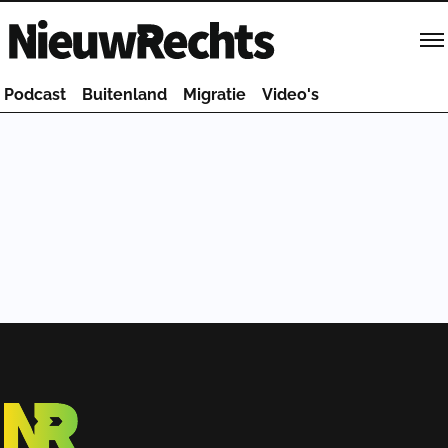
Homepage van NieuwRechts
Podcast
Buitenland
Migratie
Video's