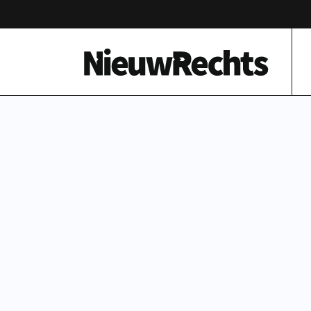
Homepage van NieuwRechts