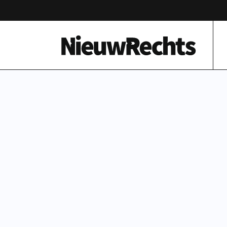
Homepage van NieuwRechts