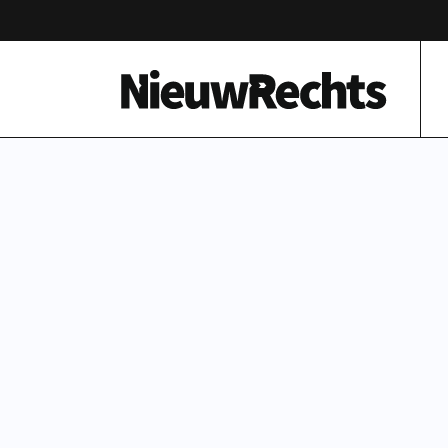
Homepage van NieuwRechts