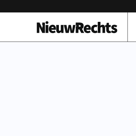
Homepage van NieuwRechts