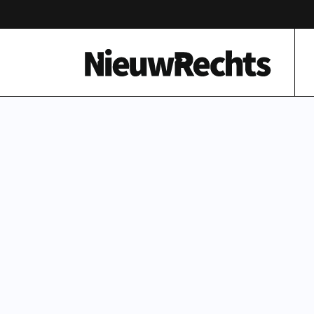
Homepage van NieuwRechts