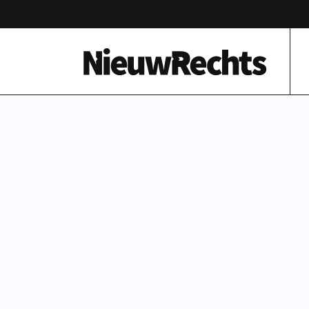
Homepage van NieuwRechts