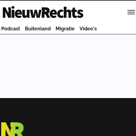
Homepage van NieuwRechts
Podcast
Buitenland
Migratie
Video's