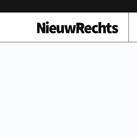
Homepage van NieuwRechts