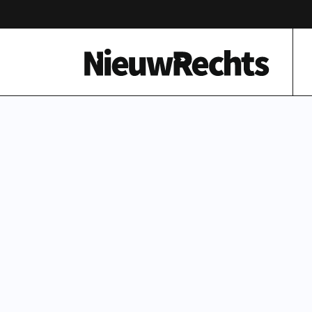
Homepage van NieuwRechts