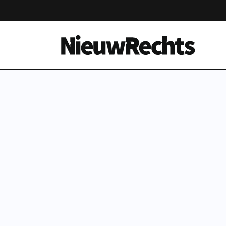
Homepage van NieuwRechts