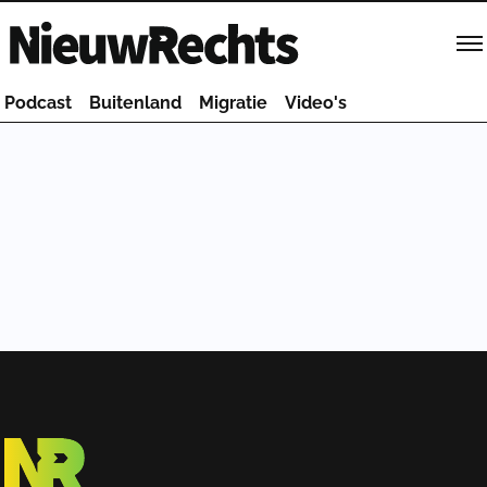
Homepage van NieuwRechts
Podcast
Buitenland
Migratie
Video's