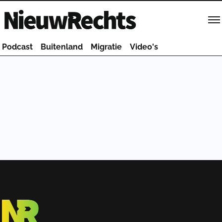
Homepage van NieuwRechts
Podcast
Buitenland
Migratie
Video's