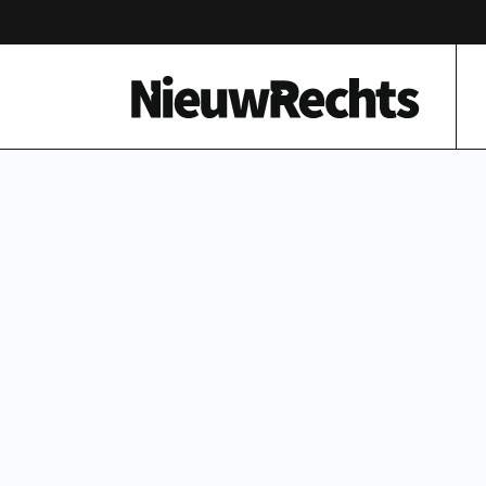
Homepage van NieuwRechts