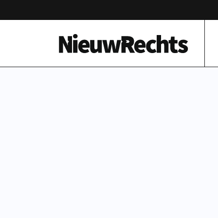
Homepage van NieuwRechts