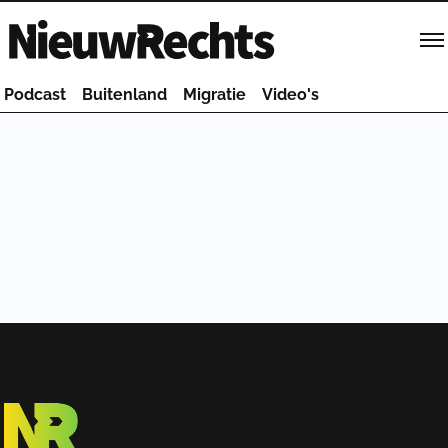
Homepage van NieuwRechts
Podcast
Buitenland
Migratie
Video's