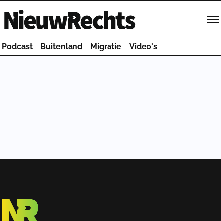
Homepage van NieuwRechts
Podcast
Buitenland
Migratie
Video's