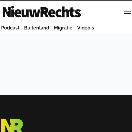
Homepage van NieuwRechts
Podcast
Buitenland
Migratie
Video's