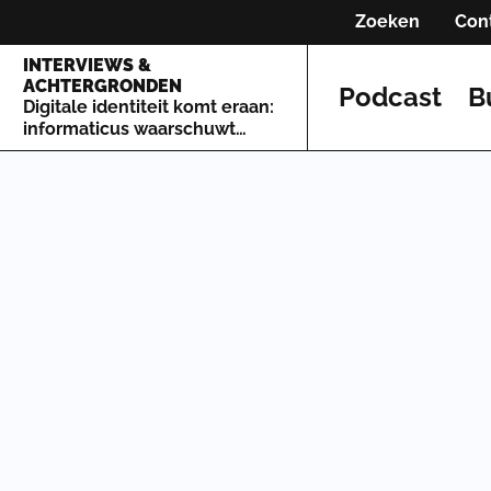
Zoeken
Con
INTERVIEWS &
ACHTERGRONDEN
Podcast
B
Digitale identiteit komt eraan:
informaticus waarschuwt
voor de gevolgen