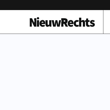
Homepage van NieuwRechts