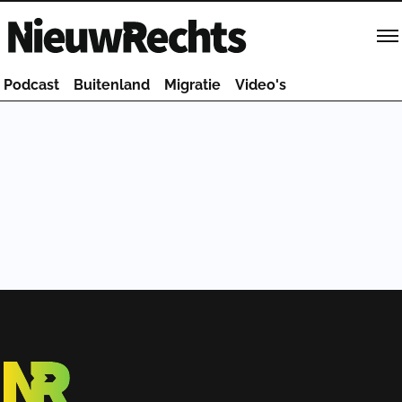
Homepage van NieuwRechts
Podcast
Buitenland
Migratie
Video's