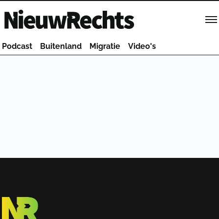
Homepage van NieuwRechts
Podcast
Buitenland
Migratie
Video's