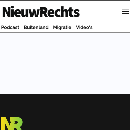
Homepage van NieuwRechts
Podcast
Buitenland
Migratie
Video's