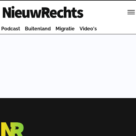
Homepage van NieuwRechts
Podcast
Buitenland
Migratie
Video's