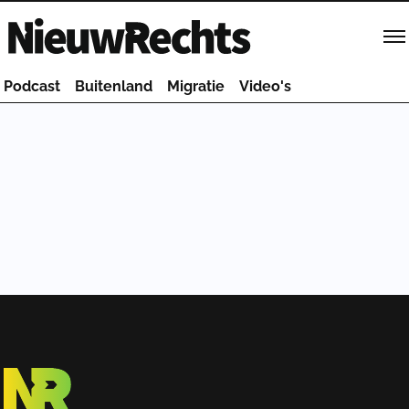
Homepage van NieuwRechts
Podcast
Buitenland
Migratie
Video's