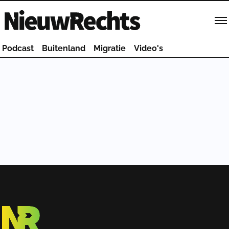
Homepage van NieuwRechts
Podcast
Buitenland
Migratie
Video's