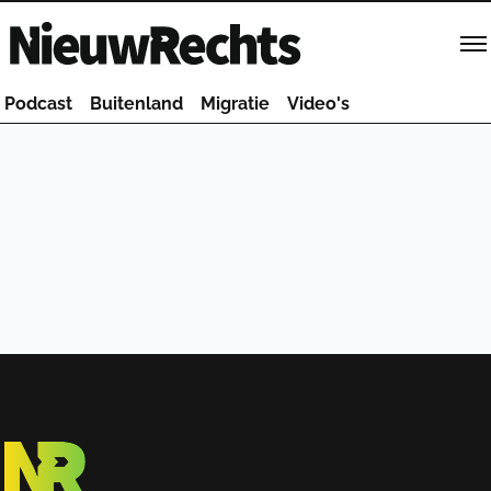
Homepage van NieuwRechts
Podcast
Buitenland
Migratie
Video's