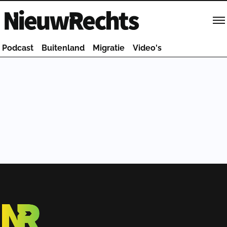
Homepage van NieuwRechts
Podcast
Buitenland
Migratie
Video's