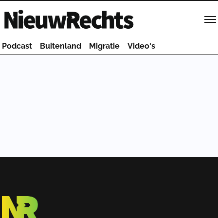
Homepage van NieuwRechts
Podcast
Buitenland
Migratie
Video's