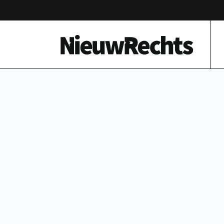
Homepage van NieuwRechts