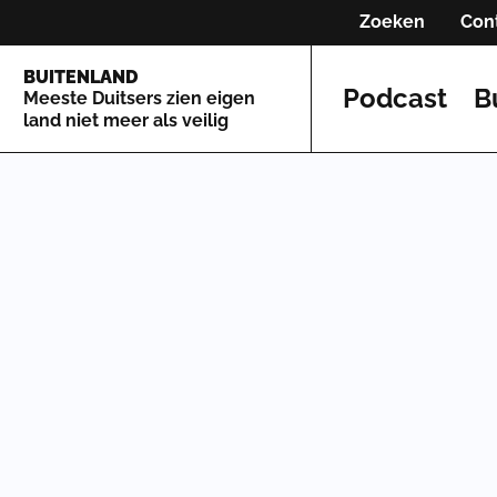
Zoeken
Con
BUITENLAND
Podcast
B
Meeste Duitsers zien eigen
land niet meer als veilig