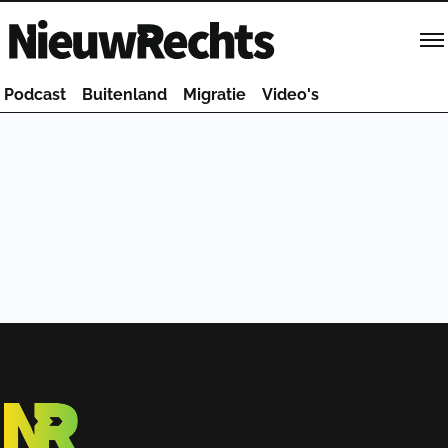
Homepage van NieuwRechts
Podcast
Buitenland
Migratie
Video's