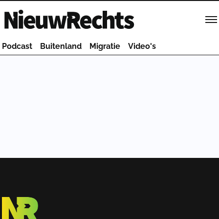
Homepage van NieuwRechts
Podcast
Buitenland
Migratie
Video's