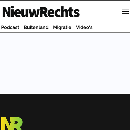
Homepage van NieuwRechts
Podcast
Buitenland
Migratie
Video's