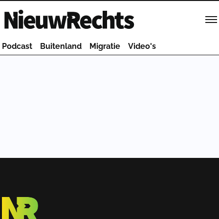
Homepage van NieuwRechts
Podcast
Buitenland
Migratie
Video's